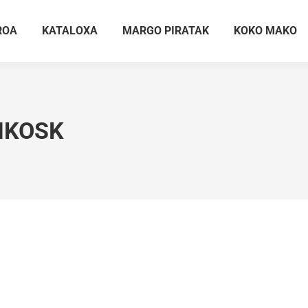
ROA
KATALOXA
MARGO PIRATAK
KOKO MAKO
IKOSK