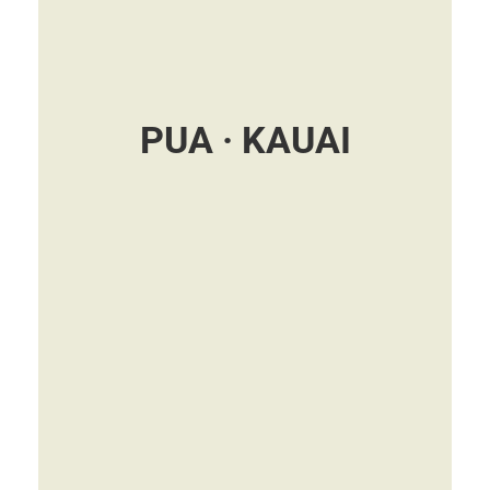
PUA · KAUAI