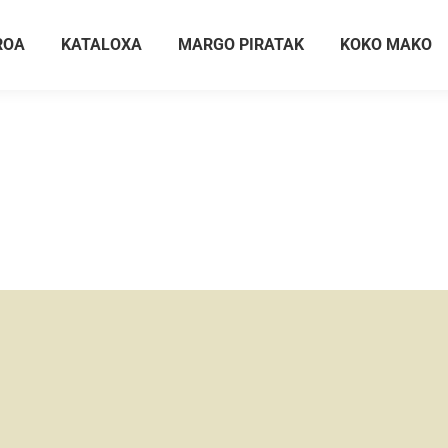
ROA
KATALOXA
MARGO PIRATAK
KOKO MAKO