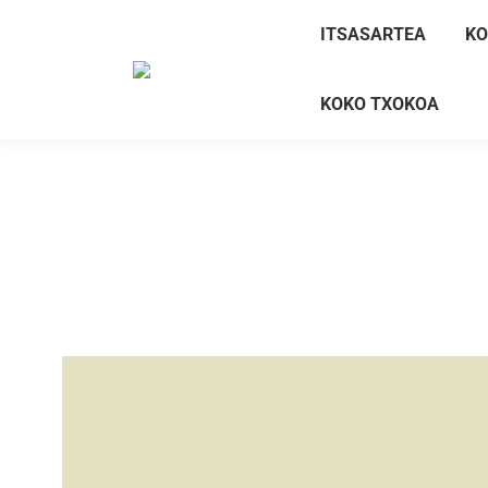
ITSASARTEA
KO
KOKO TXOKOA