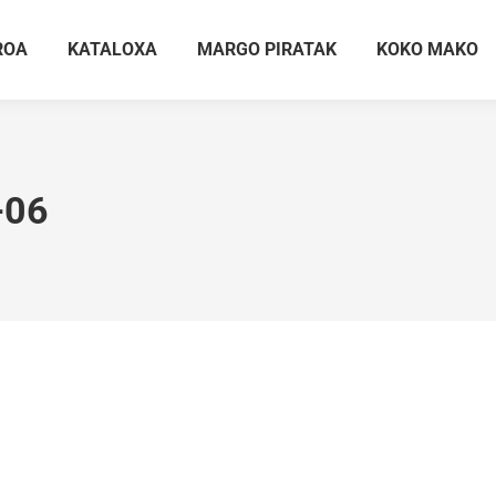
ROA
KATALOXA
MARGO PIRATAK
KOKO MAKO
-06