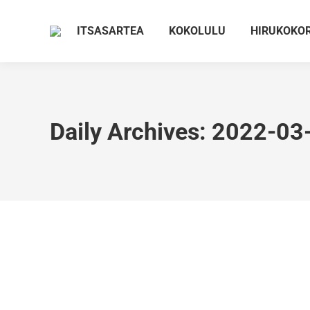
ITSASARTEA
KOKOLULU
HIRUKOKO
Daily Archives:
2022-03