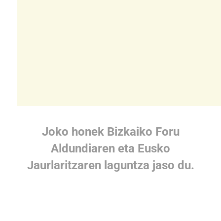
Joko honek Bizkaiko Foru
Aldundiaren eta Eusko
Jaurlaritzaren laguntza jaso du.