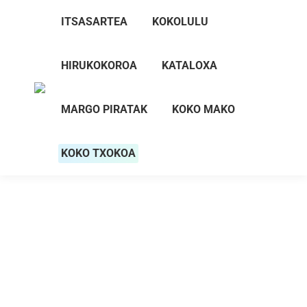
ITSASARTEA
KOKOLULU
HIRUKOKOROA
KATALOXA
MARGO PIRATAK
KOKO MAKO
KOKO TXOKOA