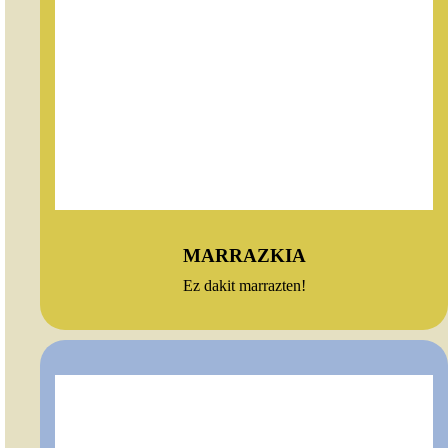
MARRAZKIA
Ez dakit marrazten!