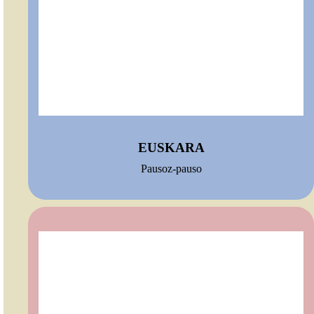
EUSKARA
Pausoz-pauso