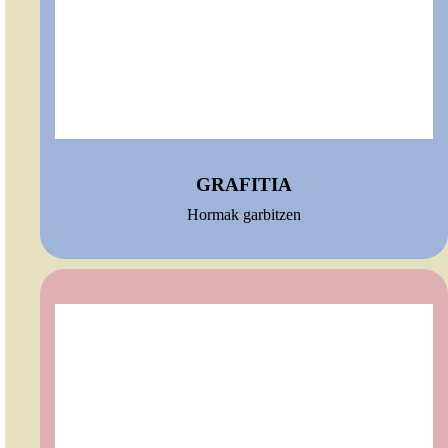
GRAFITIA
Hormak garbitzen