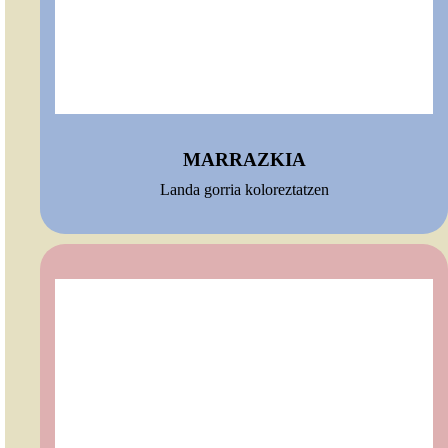
MARRAZKIA
Landa gorria koloreztatzen