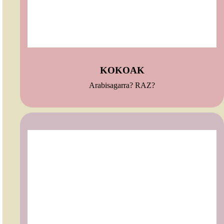
KOKOAK
Arabisagarra? RAZ?