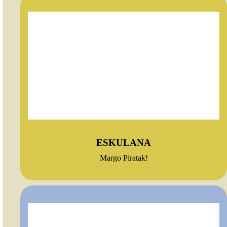
ESKULANA
Margo Piratak!