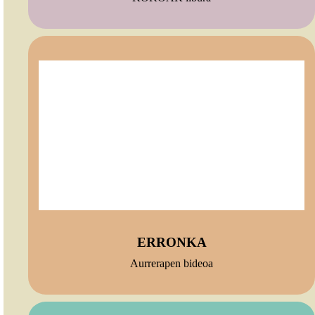
ERRONKA
Aurrerapen bideoa