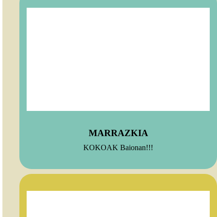
MARRAZKIA
KOKOAK Baionan!!!