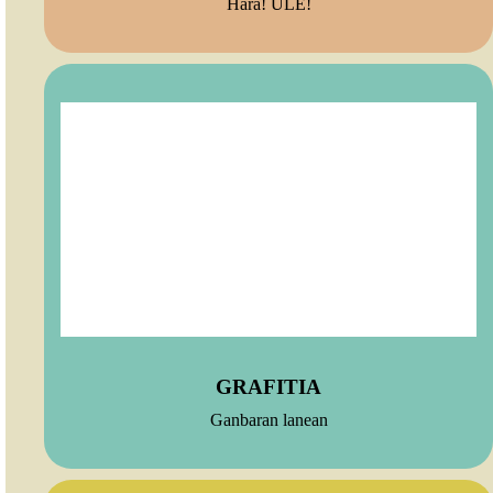
Hara! ULE!
GRAFITIA
Ganbaran lanean