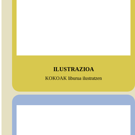
ILUSTRAZIOA
KOKOAK liburua ilustratzen