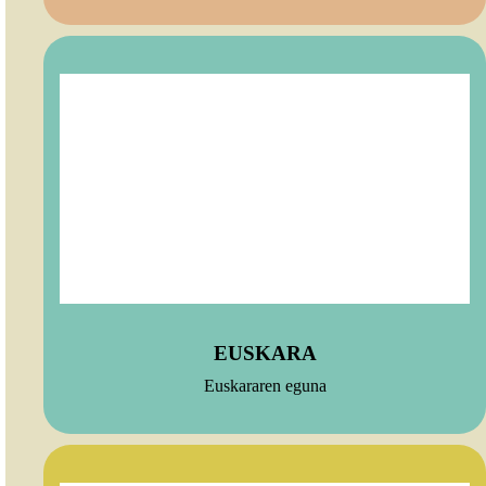
EUSKARA
Euskararen eguna