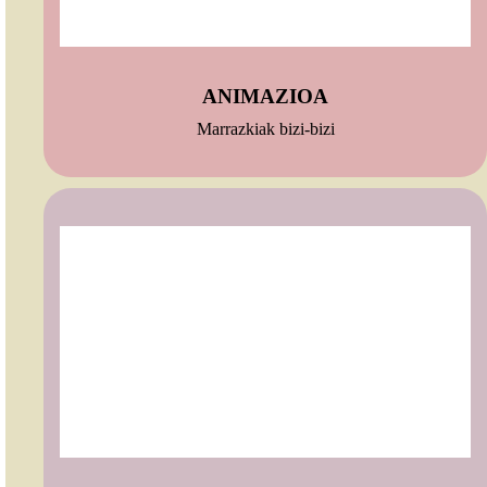
ANIMAZIOA
Marrazkiak bizi-bizi