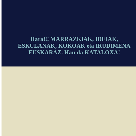
Hara!!! MARRAZKIAK, IDEIAK,
ESKULANAK, KOKOAK eta IRUDIMENA
EUSKARAZ. Hau da KATALOXA!