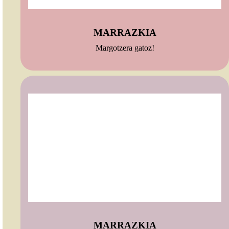
MARRAZKIA
Margotzera gatoz!
MARRAZKIA