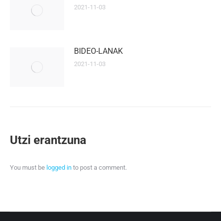
2021-11-03
BIDEO-LANAK
2021-11-03
Utzi erantzuna
You must be
logged in
to post a comment.