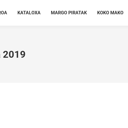
ROA
KATALOXA
MARGO PIRATAK
KOKO MAKO
a 2019