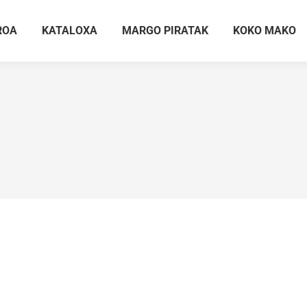
ROA
KATALOXA
MARGO PIRATAK
KOKO MAKO