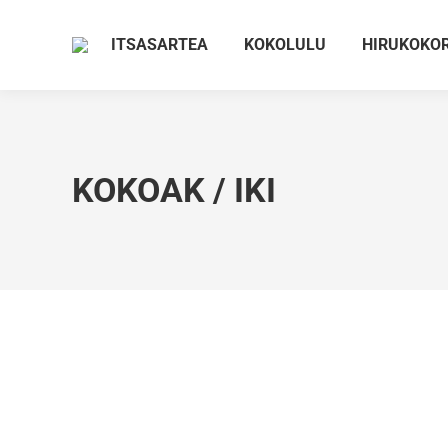
ITSASARTEA
KOKOLULU
HIRUKOKO
KOKOAK / IKI