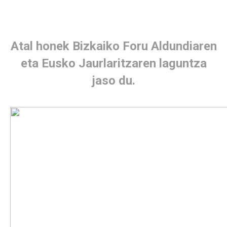
Atal honek Bizkaiko Foru Aldundiaren
eta Eusko Jaurlaritzaren laguntza
jaso du.